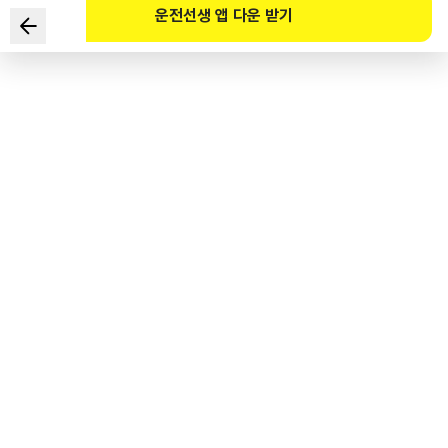
운전선생 앱 다운 받기
Loại xe nào dưới đây không thuộc chủng loại xe đầu kéo?
1
.
Rơ moóc bản đầy đủ
2
.
Rơ moóc gầm thấp
3
.
Sơ mi rơ moóc
4
.
Rơ moóc giá thành cao
도로교통공단 공식 해설
트레일러는 풀트레일러, 저상트레일러, 세미트레일러, 센터차축트레일러,
모듈트레일러가 있다.