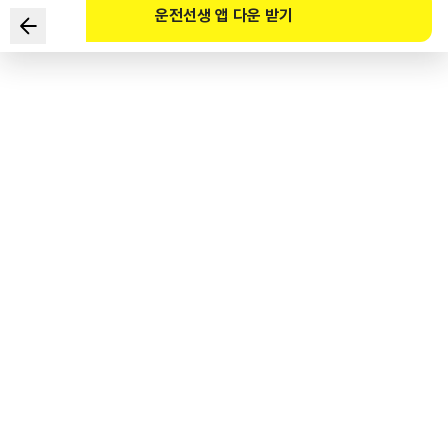
운전선생 앱 다운 받기
Trường hợp người lái xe khách cỡ lớn để mặc cho khách
nhảy múa trong xe, hình phạt đối với người lái xe là gì?
1
.
Nộp tiền phạt 90.000 Won và chịu 30 điểm phạt
2
.
Nộp tiền phạt 100.000 Won và chịu 40 điểm phạt
3
.
Nộp tiền phạt 110.000 Won và chịu 50 điểm phạt
4
.
Nộp tiền phạt 120.000 Won và chịu 60 điểm phạt
도로교통공단 공식 해설
차내 소란행위 방치운전의 경우 범칙금 10만 원에 벌점 40점이 부과된다. 도로교통법