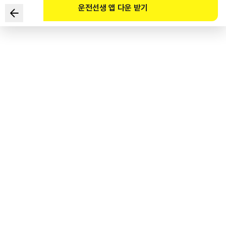
운전선생 앱 다운 받기
Trong các thói quen lái xe sau đây, cách nào không phải
là cách lái xe tiết kiệm thân thiện với môi trường?
1
.
Duy trì xe đầy nhiên liệu
2
.
Xuất phát nhẹ nhàng
3
.
Duy trì lưu thông với tốc độ ổn định
4
.
Tuân thủ tốc độ kinh tế
도로교통공단 공식 해설
운전습관 개선을 통해 실현할 수 있는 경제운전은 공회전 최소화, 출발을 부드럽게,