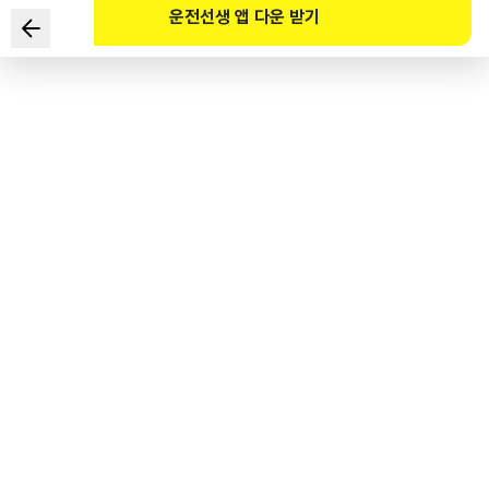
운전선생 앱 다운 받기
Phương pháp lái xe có hiệu suất tiêu thụ nhiên liệu cao
nhất là gì?
1
.
Lái xe với tốc độ cao nhất.
2
.
Lái xe với tốc độ thấp nhất.
3
.
Lái xe với tốc độ kinh tế.
4
.
Lái xe với tốc độ an toàn.
도로교통공단 공식 해설
경제속도로 주행하는 것이 가장 연료의 소비효율을 높이는 운전방법이다.