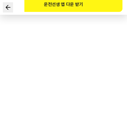
운전선생 앱 다운 받기
도로교통법령상 신호의 뜻에 대한 설명으로 맞는 2가지는?
1
.
황색 등화의 점멸 - 차마는 다른 교통 또는 안전표지에 주의하면서
진행할 수 있다.
2
.
적색의 등화 - 보행자는 횡단보도를 주의하면서 횡단할 수 있다.
3
.
녹색 화살 표시의 등화 - 차마는 화살표 방향으로 진행할 수 있다.
4
.
황색의 등화 - 차마가 이미 교차로에 진입하고 있는 경우에는 교차로
내에 정지해야 한다.
도로교통공단 공식 해설