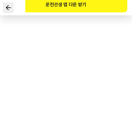
운전선생 앱 다운 받기
다음 중 강풍이나 돌풍 상황에서 가장 올바른 운전방법 2가지는?
1
.
핸들을 양손으로 꽉 잡고 차로를 유지한다.
2
.
바람에 관계없이 속도를 높인다.
3
.
표지판이나 신호등, 가로수 부근에 주차한다.
4
.
산악 지대나 다리 위, 터널 출입구에서는 강풍의 위험이 많으므로
주의한다.
도로교통공단 공식 해설
강풍이나 돌풍은 산악지대나 높은 곳, 다리 위, 터널 출입구 등에서 발생하기 쉬우므로
그러한 지역을 지날 때에는 주의한다. 이러한 상황에서는 핸들을 양손으로 꽉 잡아