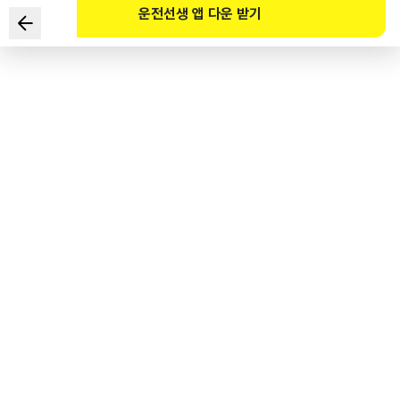
운전선생 앱 다운 받기
다음중 전기자동차 충전 시설에 대해서 틀린 것은?
1
.
공용충전기란 휴게소·대형마트·관공서 등에 설치되어있는 충전기를
말한다.
2
.
전기차의 충전방식으로는 교류를 사용하는 완속충전 방식과 직류를
사용하는 급속충전 방식이 있다.
3
.
공용충전기는 사전 등록된 차량에 한하여 사용이 가능하다.
4
.
본인 소유의 부지를 가지고 있을 경우 개인용 충전 시설을 설치할 수
있다.