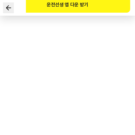
운전선생 앱 다운 받기
要向左侧变更车道时，下列方法中正确的是？
1
.
在准备变更车道地点的30米（在高速公路为100米）
外开启左转向灯。
2
.
在准备变更车道地点的10米（在高速公路为100米）
外开启左转向灯。
3
.
在准备变更车道地点的20米（在高速公路为80米）
外开启左转向灯。
4
.
在准备变更车道的地点开启左转向灯。