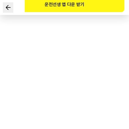
운전선생 앱 다운 받기
Ai sau đây là người không thể chỉ định khu vực bảo vệ
người cao tuổi?
1
.
Thị trưởng thành phố Seoul
2
.
Thị trưởng thành phố trực thuộc trung ương
3
.
Chủ tịch tỉnh Đặc khu tự trị
4
.
Giám đốc Sở Cảnh sát tỉnh - thành phố
도로교통공단 공식 해설
어린이·노인 및 장애인보호구역 지정 및 관리에 관한 규칙 제3조 제1항