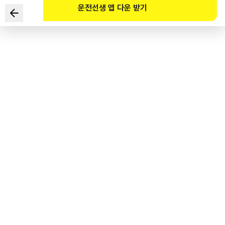
운전선생 앱 다운 받기
다음 중 어린이통학버스 특별보호의무 위반에 해당하지 않는 것은?
(편도 1차로 도로 경우)
1
.
어린이나 영유아가 내리는 중 일시정지하지 않고 그대로 통과한 경우
2
.
반대방향에서 진행하는 차의 운전자가 어린이통학버스에 이르기 전에
서행하여 진행한 경우
3
.
운전자가 어린이나 영유아를 안전하게 승하차 시키는 중 경음기를
울리고 진행한 경우
4
.
어린이나 영유아를 태우고 있다는 표시를 한 상태로 도로를 통행하는
어린이통학버스를 앞지르기 하지 않는 경우