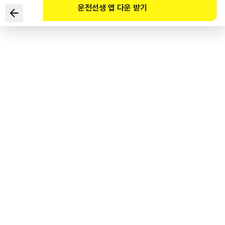
운전선생 앱 다운 받기
편도 2차로 도로에서 1차로로 어린이통학버스가 어린이나
영유아를 태우고 있음을 알리는 표시를 한 상태로 주행 중이다.
가장 안전한 운전 방법은?
1
.
2차로가 비어 있어도 앞지르기를 하지 않는다.
2
.
2차로로 앞지르기하여 주행한다.
3
.
경음기를 울려 전방 차로를 비켜 달라는 표시를 한다.
4
.
반대 차로의 상황을 주시한 후 중앙선을 넘어 앞지르기한다.
도로교통공단 공식 해설