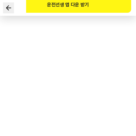
운전선생 앱 다운 받기
다음은 도로교통법령상 운전면허증을 발급 받으려는 사람의
본인여부 확인 절차에 대한 설명이다. 틀린 것은?
1
.
주민등록증을 분실한 경우 주민등록증 발급신청 확인서로 가능하다.
2
.
신분증명서 또는 지문정보로 본인여부를 확인 할 수 없으면 시험에
응시할 수 없다.
3
.
신청인의 동의 없이 전자적 방법으로 지문정보를 대조하여 확인할 수
있다.
4
.
본인여부 확인을 거부하는 경우 운전면허증 발급을 거부할 수 있다.