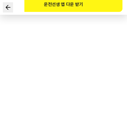
운전선생 앱 다운 받기
다음 중 도로교통법에서 규정하고 있는 "연석선" 정의로 맞는
것은?
1
.
차마의 통행방향을 명확하게 구분하기 위한 선
2
.
자동차가 한 줄로 도로의 정하여진 부분을 통행하도록 한 선
3
.
차도와 보도를 구분하는 돌 등으로 이어진 선
4
.
차로와 차로를 구분하기 위한 선
도로교통공단 공식 해설
도로교통법 제2조(정의) 4. 연석선(차도와 보도를 구분하는 돌 등으로 이어진 선을