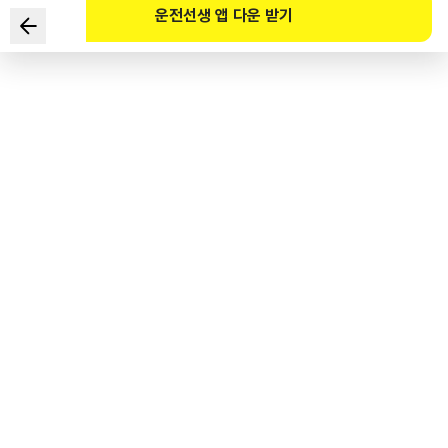
운전선생 앱 다운 받기
도로를 횡단하는 보행자 보호에 대한 설명으로 맞는 것은?
1
.
교차로 이외의 도로에서는 보행자 보호 의무가 없다.
2
.
신호를 위반하는 무단횡단 보행자는 보호할 의무가 없다.
3
.
무단횡단 보행자도 보호하여야 한다.
4
.
일방통행 도로에서는 무단횡단 보행자를 보호할 의무가 없다.
도로교통공단 공식 해설
<도로교통법 제27조(보행자의 보호)> ⑤ 모든 차 또는 노면전차의 운전자는 보행자가
제10조제3항에 따라 횡단보도가 설치되어 있지 아니한 도로를 횡단하고 있을 때에는
안전거리를 두고 일시정지하여 보행자가 안전하게 횡단할 수 있도록 하여야 한다.