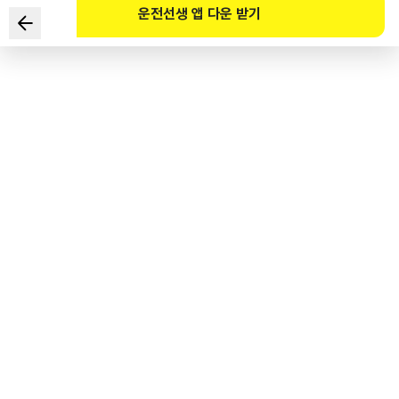
운전선생 앱 다운 받기
下列关于酒驾轿车处罚标准的说明中错误的是？
1
.
初次违反时，驾驶人血液中酒精浓度为0.2 %以上的情况，
处2年以上、5年以下有期徒刑，或者1000万韩元以上、
2000万韩元以下的罚款。
2
.
拒绝1次酒精测试时，
处以1年以上5年以下有期徒刑或500万韩元以上2000万韩元以下
3
.
驾驶人血液中酒精浓度为0.05%，且违反两次时，
处1年以下有期徒刑，或者500万韩元以下的罚款。
4
.
首次违反时，血液中的酒精浓度在0.08%以上但未满0.2%
时，
处以1年以上2年以下有期徒刑或500万韩元以上1000万韩元以下罚