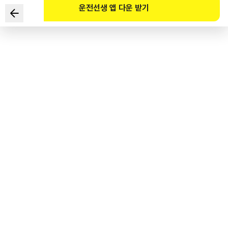
운전선생 앱 다운 받기
고속도로 가속차로에서 주행차로로의 진입 방법으로 옳은 것은?
1
.
반드시 일시정지하여 교통 흐름을 살핀 후 신속하게 진입한다.
2
.
진입 전 일시정지하여 주행 중인 차량이 있을 때 급진입한다.
3
.
진입할 공간이 부족하더라도 뒤차를 생각하여 무리하게 진입한다.
4
.
가속 차로를 이용하여 일정 속도를 유지하면서 충분한 공간을 확보한
후 진입한다.
도로교통공단 공식 해설
고속도로로 진입할 때는 가속 차로를 이용하여 점차 속도를 높이면서 진입해야 한다.
천천히 진입하거나 일시정지할 경우 가속이 힘들기 때문에 오히려 위험할 수 있다.