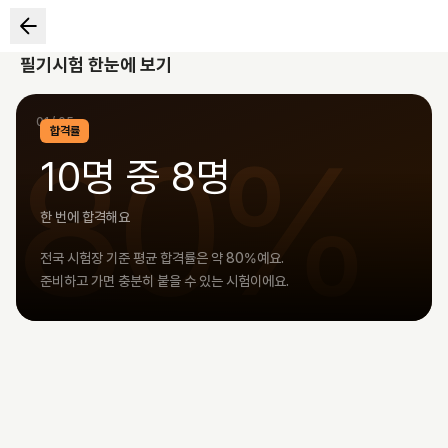
필기시험 한눈에 보기
01
/
05
80%
합격률
10명 중 8명
한 번에 합격해요
전국 시험장 기준 평균 합격률은 약 80%예요.
준비하고 가면 충분히 붙을 수 있는 시험이에요.