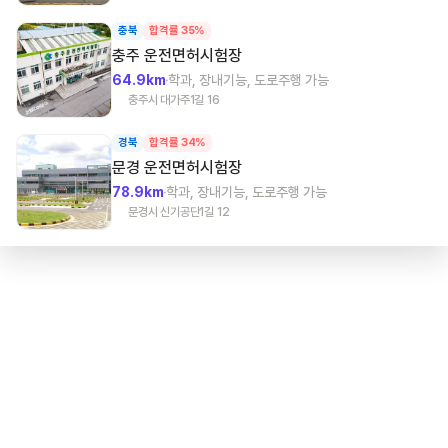
충북
합격률 35%
충주
운전면허시험장
64.9km
학과, 장내기능, 도로주행 가능
충주시 대가주1길 16
경북
합격률 34%
문경
운전면허시험장
78.9km
학과, 장내기능, 도로주행 가능
문경시 신기공단1길 12