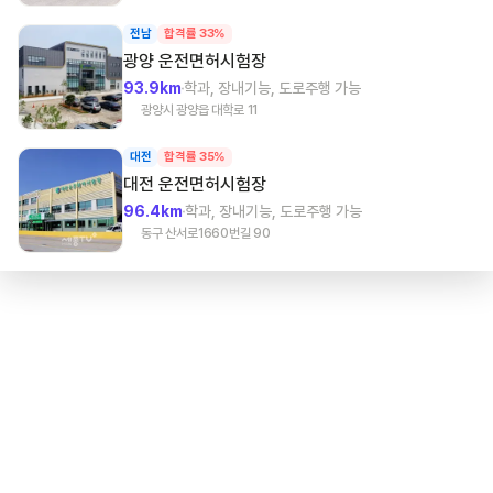
전남
합격률 33%
광양
운전면허시험장
93.9km
학과, 장내기능, 도로주행 가능
광양시 광양읍 대학로 11
대전
합격률 35%
대전
운전면허시험장
96.4km
학과, 장내기능, 도로주행 가능
동구 산서로1660번길 90