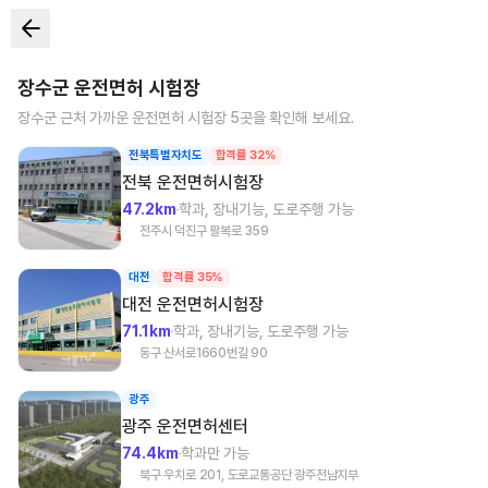
장수군
운전면허 시험장
장수군
근처 가까운 운전면허 시험장
5
곳을 확인해 보세요.
전북특별자치도
합격률 32%
전북
운전면허시험장
47.2km
학과, 장내기능, 도로주행 가능
전주시 덕진구 팔복로 359
대전
합격률 35%
대전
운전면허시험장
71.1km
학과, 장내기능, 도로주행 가능
동구 산서로1660번길 90
광주
광주
운전면허센터
74.4km
학과만 가능
북구 우치로 201, 도로교통공단 광주전남지부