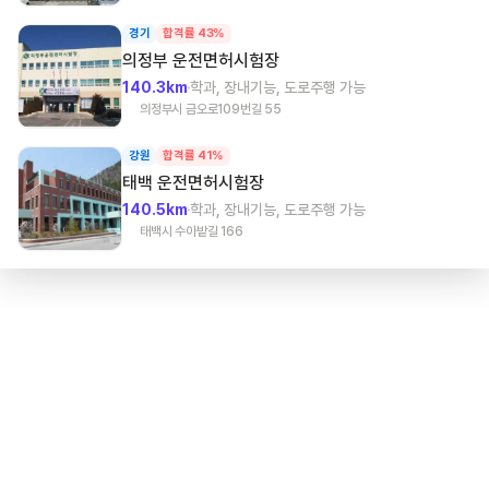
경기
합격률 43%
의정부
운전면허시험장
140.3km
학과, 장내기능, 도로주행 가능
의정부시 금오로109번길 55
강원
합격률 41%
태백
운전면허시험장
140.5km
학과, 장내기능, 도로주행 가능
태백시 수아밭길 166