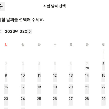
시험 날짜 선택
시험 날짜를 선택해 주세요.
2026년 08월
일
월
화
수
목
금
토
1
2
3
4
5
6
7
8
오늘
9
10
11
12
13
14
15
16
17
18
19
20
21
22
23
24
25
26
27
28
29