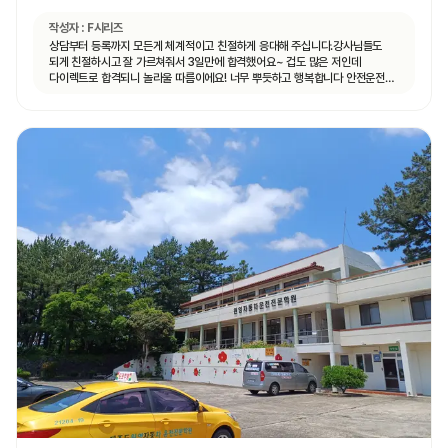
작성자 :
F시리즈
상담부터 등록까지 모든게 체계적이고 친절하게 응대해 주십니다.강사님들도
되게 친절하시고 잘 가르쳐줘서 3일만에 합격했어요~ 겁도 많은 저인데
다이렉트로 합격되니 놀라울 따름이에요! 너무 뿌듯하고 행복합니다 안전운전만
할게요~ 제주 현대 도로주행 진짜 강추! 믿고 선택하세요 친구랑 같이 땄는데
일정 다 맞춰주고 나이스합니다 ~~~ ^^