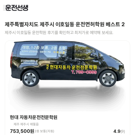
제주특별자치도 제주시 이호일동
운전면허학원 베스트
2
제주시 이호일동
운전학원 후기를 확인하고 최저가로 예약해 보세요.
현대 자동차운전전문학원
제주 제주시 애월읍
753,500원
4.9
2종 보통(자동)
(
9
)