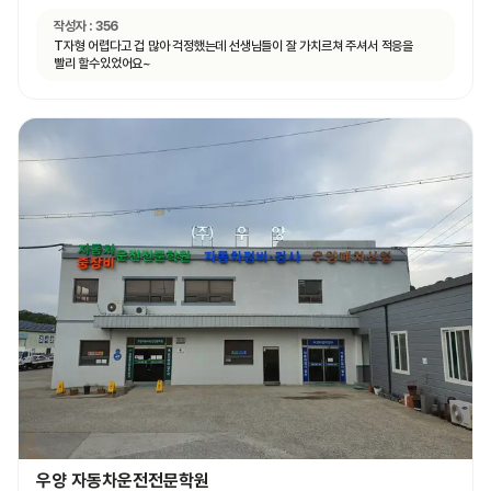
작성자 :
356
T자형 어렵다고 겁 많아 걱정했는데 선생님들이 잘 가치르쳐 주셔서 적응을
빨리 할수있었어요~
우양 자동차운전전문학원