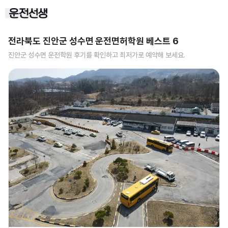
전라북도 진안군 성수면
운전면허학원 베스트
6
진안군 성수면
운전학원 후기를 확인하고 최저가로 예약해 보세요.