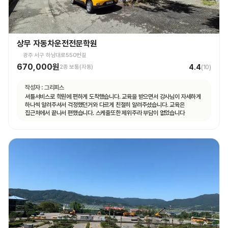
상무 자동차운전전문학원
광주 서구 하남대로550번길
670,000원
4.4
2종 보통(자동)
(
10
)
작성자 :
그리피스
셔틀서비스로 학원에 편하게 도착했습니다. 교육을 받으면서 강사님이 자세하게
하나씩 알려주셔서 걱정했던거와 다르게 친절히 알려주셨습니다. 교육은
집근처에서 끝나서 편했습니다. 스케줄또한 제위주라 부담이 없었습니다