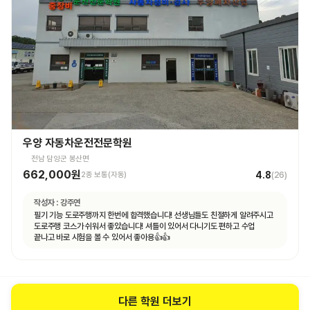
우양 자동차운전전문학원
전남 담양군 봉산면
662,000원
4.8
2종 보통(자동)
(
26
)
작성자 :
강주연
필기 기능 도로주행까지 한번에 합격했습니다! 선생님들도 친절하게 알려주시고
도로주행 코스가 쉬워서 좋았습니다! 셔틀이 있어서 다니기도 편하고 수업
끝나고 바로 시험을 볼 수 있어서 좋아용👍👍
다른 학원 더보기