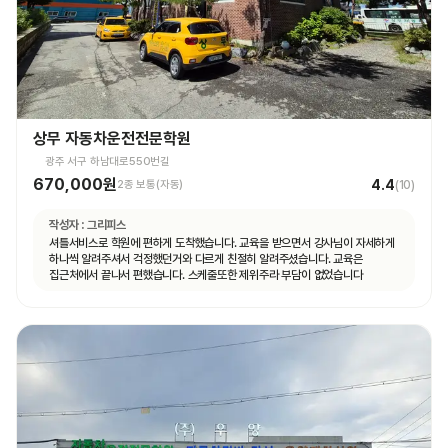
상무 자동차운전전문학원
광주 서구 하남대로550번길
670,000원
4.4
2종 보통(자동)
(
10
)
작성자 :
그리피스
셔틀서비스로 학원에 편하게 도착했습니다. 교육을 받으면서 강사님이 자세하게
하나씩 알려주셔서 걱정했던거와 다르게 친절히 알려주셨습니다. 교육은
집근처에서 끝나서 편했습니다. 스케줄또한 제위주라 부담이 없었습니다