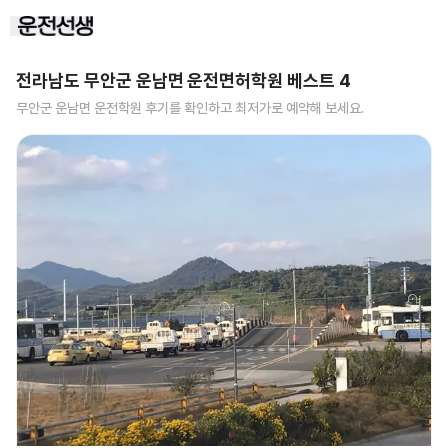
전라남도 무안군 운남면
운전면허학원 베스트
4
무안군 운남면
운전학원 후기를 확인하고 최저가로 예약해 보세요.