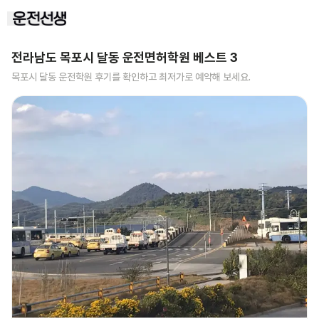
전라남도 목포시 달동
운전면허학원 베스트
3
목포시 달동
운전학원 후기를 확인하고 최저가로 예약해 보세요.