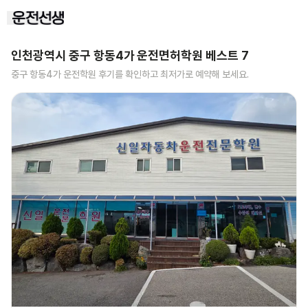
인천광역시 중구 항동4가
운전면허학원 베스트
7
중구 항동4가
운전학원 후기를 확인하고 최저가로 예약해 보세요.