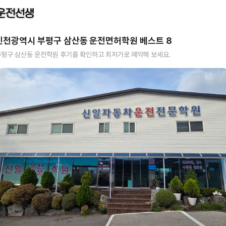
인천광역시 부평구 삼산동
운전면허학원 베스트
8
부평구 삼산동
운전학원 후기를 확인하고 최저가로 예약해 보세요.