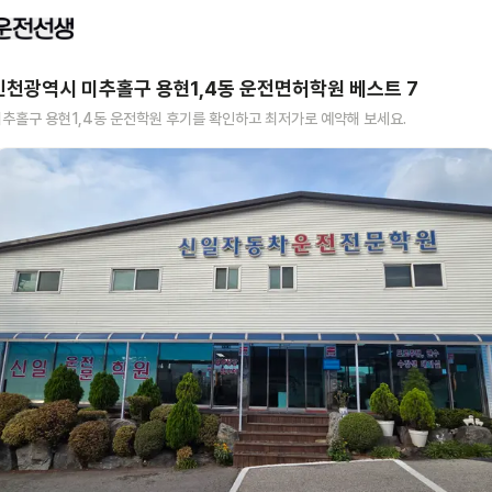
인천광역시 미추홀구 용현1,4동
운전면허학원 베스트
7
추홀구 용현1,4동
운전학원 후기를 확인하고 최저가로 예약해 보세요.