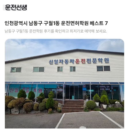
인천광역시 남동구 구월1동
운전면허학원 베스트
7
남동구 구월1동
운전학원 후기를 확인하고 최저가로 예약해 보세요.