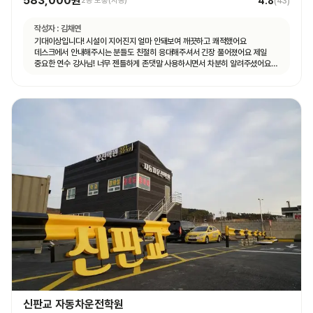
583,000원
4.8
2종 보통(자동)
(
43
)
작성자 :
김채연
기대이상입니다! 시설이 지어진지 얼마 안돼보여 깨끗하고 쾌적했어요
데스크에서 안내해주시는 분들도 친절히 응대해주셔서 긴장 풀어졌어요 제일
중요한 연수 강사님! 너무 젠틀하게 존댓말 사용하시면서 차분히 알려주셨어요
운전 꿀팁 외 불필요힌 대화 없으셨고 휴대폰 사용도 거의 안하셨어요 나머지
4시간도 그런 강사님 만나면 좋겠네요ㅎㅎ
신판교 자동차운전학원