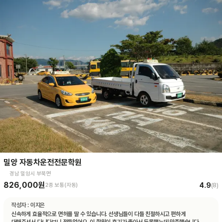
밀양 자동차운전전문학원
경남 밀양시 부북면
826,000원
4.9
2종 보통(자동)
(
8
)
작성자 :
이지은
신속하게 효율적으로 면허를 딸 수 있습니다. 선생님들이 다들 친절하시고 편하게
대해주셔서 다니다보니 정들었어요. 이 학원이 후기가 좋아서 등록했는데 만족했습니다.