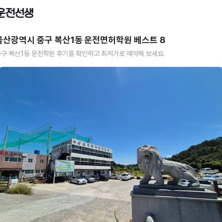
울산광역시 중구 복산1동
운전면허학원 베스트
8
구 복산1동
운전학원 후기를 확인하고 최저가로 예약해 보세요.