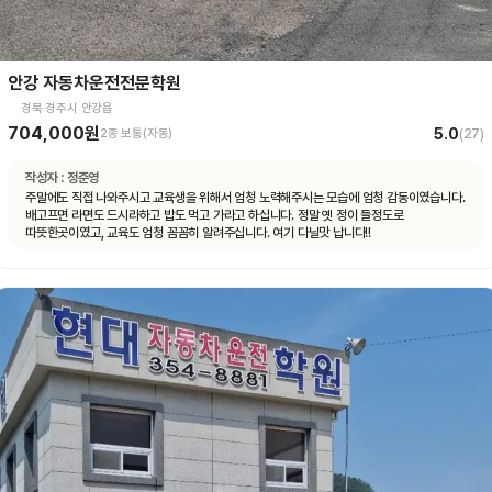
안강 자동차운전전문학원
경북 경주시 안강읍
704,000원
5.0
2종 보통(자동)
(
27
)
작성자 :
정준영
주말에도 직접 나와주시고 교육생을 위해서 엄청 노력해주시는 모습에 엄청 감동이였습니다.
배고프면 라면도 드시라하고 밥도 먹고 가라고 하십니다. 정말 옛 정이 들정도로
따뜻한곳이였고, 교육도 엄청 꼼꼼히 알려주십니다. 여기 다닐맛 납니다!!