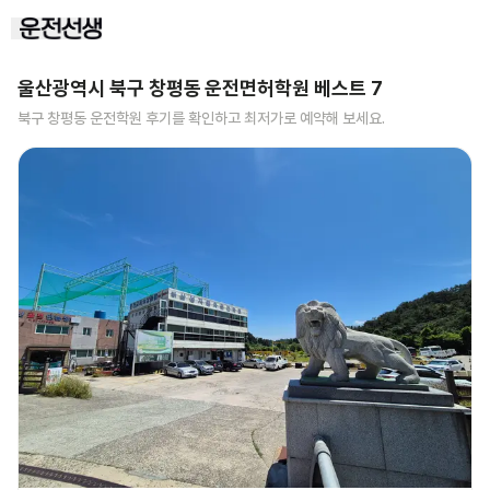
울산광역시 북구 창평동
운전면허학원 베스트
7
북구 창평동
운전학원 후기를 확인하고 최저가로 예약해 보세요.