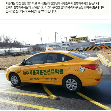
처음에는 엄청 긴장 많이하고 무서웠는데 선생님께서 친절하게 설명해주시고 눈높이에
맞춰서 설명해주시는게 느껴졌어요 ㅎ 그리구 긴장 풀게해주시려구 농담도 해주셨는데 너무
감사드렸습니다~ 도로주행도 잘부탁드립니다!!