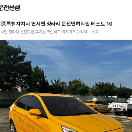
세종특별자치시 연서면 청라리
운전면허학원 베스트
10
연서면 청라리
운전학원 후기를 확인하고 최저가로 예약해 보세요.