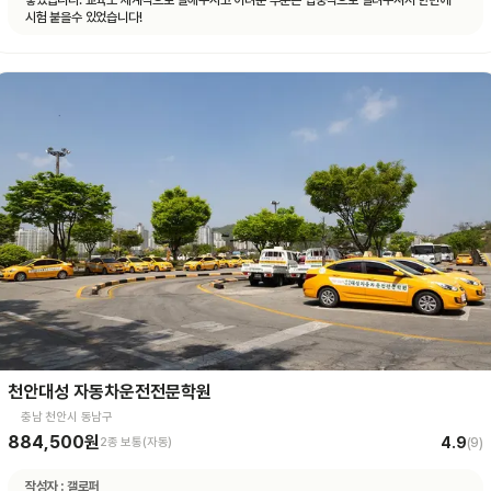
좋았습니다. 교육도 체계적으로 잘해주시고 어려운 부분은 집중적으로 알려주셔서 한번에
시험 붙을수 있었습니다!
천안대성 자동차운전전문학원
충남 천안시 동남구
884,500원
4.9
2종 보통(자동)
(
9
)
작성자 :
갤로퍼