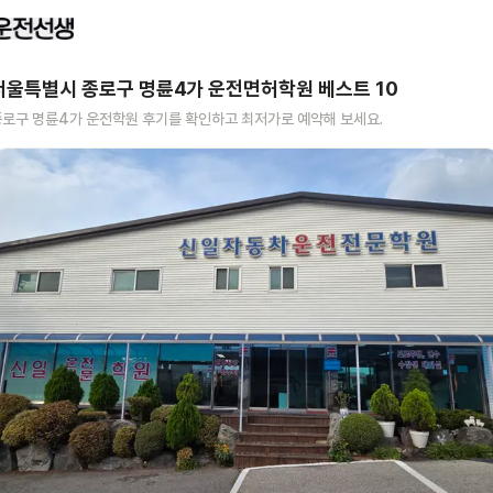
서울특별시 종로구 명륜4가
운전면허학원 베스트
10
종로구 명륜4가
운전학원 후기를 확인하고 최저가로 예약해 보세요.