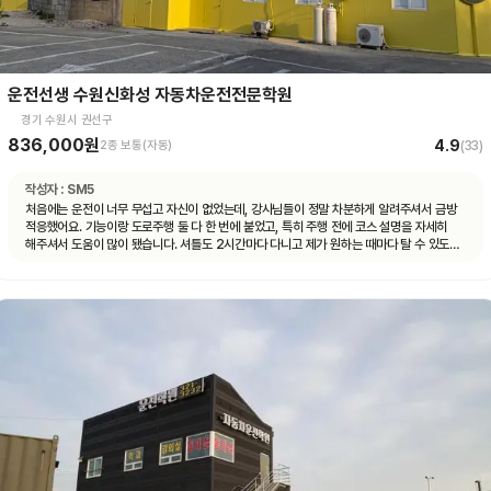
운전선생 수원신화성 자동차운전전문학원
경기 수원시 권선구
836,000원
4.9
2종 보통(자동)
(
33
)
작성자 :
SM5
처음에는 운전이 너무 무섭고 자신이 없었는데, 강사님들이 정말 차분하게 알려주셔서 금방
적응했어요. 기능이랑 도로주행 둘 다 한 번에 붙었고, 특히 주행 전에 코스 설명을 자세히
해주셔서 도움이 많이 됐습니다. 셔틀도 2시간마다 다니고 제가 원하는 때마다 탈 수 있도록
시간 맞춰 잘 와서 통학하기 편했습니다!