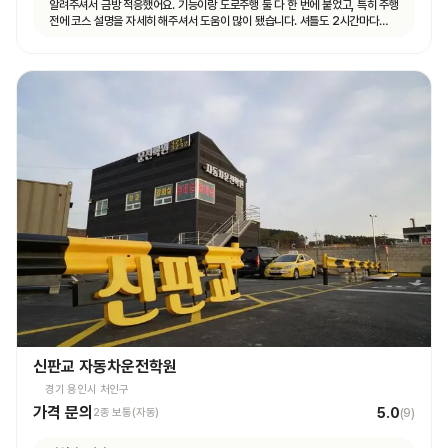
알려주셔서 금방 적응했어요. 기능이랑 도로주행 둘 다 한 번에 붙었고, 특히 주행
전에 코스 설명을 자세히 해주셔서 도움이 많이 됐습니다. 셔틀도 2시간마다
다니고 제가 원하는 때마다 탈 수 있도록 시간 맞춰 잘 와서 통학하기 편했습니다!
신판교 자동차운전학원
경기 용인시 처인구
가격 문의
5.0
2종 보통(자동)
(
9
)