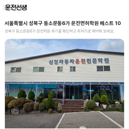
서울특별시 성북구 동소문동6가
운전면허학원 베스트
10
성북구 동소문동6가
운전학원 후기를 확인하고 최저가로 예약해 보세요.