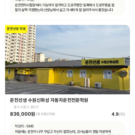
운전면허시험장에서 기능까지 합격하고 도로주행만 등록해서 도로주행을 잘
할지 살짝 걱정했는데 선생님께서 쉽고 자세하게 잘 알려주셔서 좋았습니다
운전선생 직영
운전선생 수원신화성 자동차운전전문학원
경기 수원시 권선구
836,000원
4.9
2종 보통(자동)
(
33
)
작성자 :
SM5
처음에는 운전이 너무 무섭고 자신이 없었는데, 강사님들이 정말 차분하게