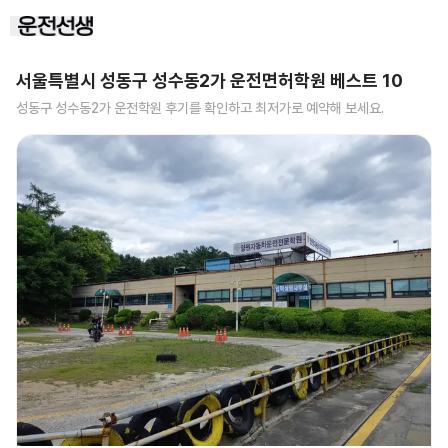
서울특별시 성동구 성수동2가
운전면허학원 베스트
10
성동구 성수동2가
운전학원 후기를 확인하고 최저가로 예약해 보세요.