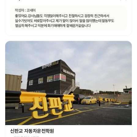
작성자 :
코세어
좋았어요.강사님들도 걱정많이해주시고 친절하시고 굉장히 친근하셔서
실수가잇어도 바로잡아주시고 제가 말이 많아서 말을 많이헀는데 말동무도
열심히 해주시고 덕분에 화기애애하게 잘배운거같습니다
신판교 자동차운전학원