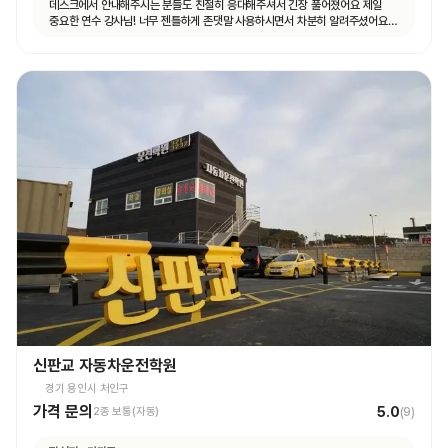
데스크에서 안내해주시는 분들도 친절히 응대해주셔서 긴장 풀어졌어요 제일
중요한 연수 강사님! 너무 젠틀하게 존댓말 사용하시면서 차분히 알려주셨어요
운전 꿀팁 외 불필요힌 대화 없으셨고 휴대폰 사용도 거의 안하셨어요 나머지
4시간도 그런 강사님 만나면 좋겠네요ㅎㅎ
신판교 자동차운전학원
경기 용인시 처인구
가격 문의
5.0
2종 보통(자동)
(
9
)