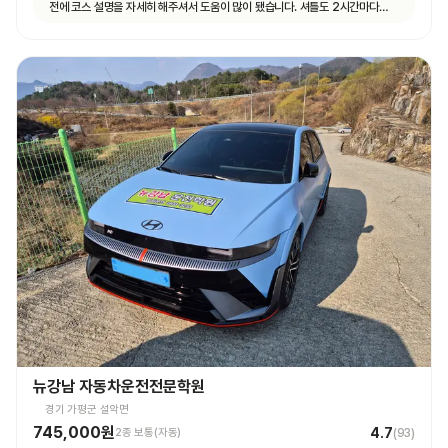
전에 코스 설명을 자세히 해주셔서 도움이 많이 됐습니다. 셔틀도 2시간마다
다니고 제가 원하는 때마다 탈 수 있도록 시간 맞춰 잘 와서 통학하기 편했습니다!
뉴강남 자동차운전전문학원
경기 가평군 설악면
745,000원
4.7
2종 보통(자동)
(
93
)