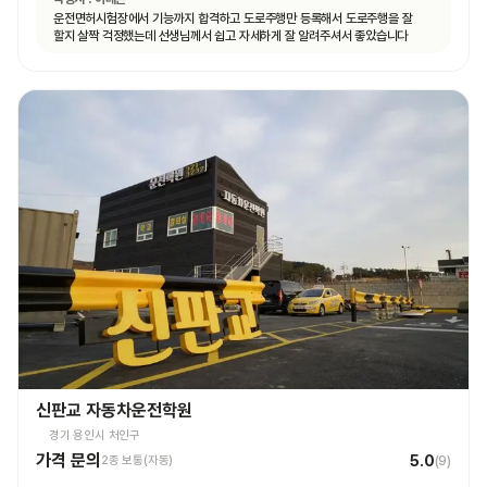
운전면허시험장에서 기능까지 합격하고 도로주행만 등록해서 도로주행을 잘
할지 살짝 걱정했는데 선생님께서 쉽고 자세하게 잘 알려주셔서 좋았습니다
신판교 자동차운전학원
경기 용인시 처인구
가격 문의
5.0
2종 보통(자동)
(
9
)