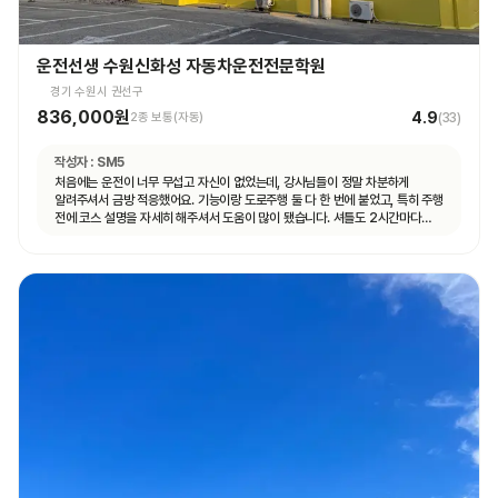
운전선생 수원신화성 자동차운전전문학원
경기 수원시 권선구
836,000원
4.9
2종 보통(자동)
(
33
)
작성자 :
SM5
처음에는 운전이 너무 무섭고 자신이 없었는데, 강사님들이 정말 차분하게
알려주셔서 금방 적응했어요. 기능이랑 도로주행 둘 다 한 번에 붙었고, 특히 주행
전에 코스 설명을 자세히 해주셔서 도움이 많이 됐습니다. 셔틀도 2시간마다
다니고 제가 원하는 때마다 탈 수 있도록 시간 맞춰 잘 와서 통학하기 편했습니다!