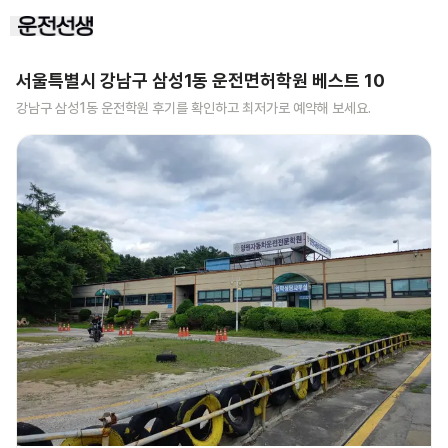
서울특별시 강남구 삼성1동
운전면허학원 베스트
10
강남구 삼성1동
운전학원 후기를 확인하고 최저가로 예약해 보세요.