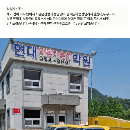
작성자 :
댓츠
제가 겁이 너무 많아서 처음운전할때 정말 많이 떨었는데 선생님께서 괜찮다,누구나 다
처음은있다, 처음인데 잘하는게 이상한거다라며 옆에서 정말 큰 힘을 주셔서 너무
감사드렸습니다. 선생님 덕분에 면허 잘딸수있었습니다. 정말 고맙숩니다