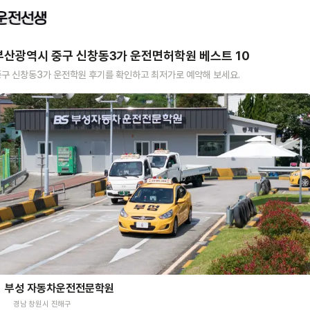
부산광역시 중구 신창동3가
운전면허학원 베스트
10
중구 신창동3가
운전학원 후기를 확인하고 최저가로 예약해 보세요.
부성 자동차운전전문학원
경남 창원시 진해구