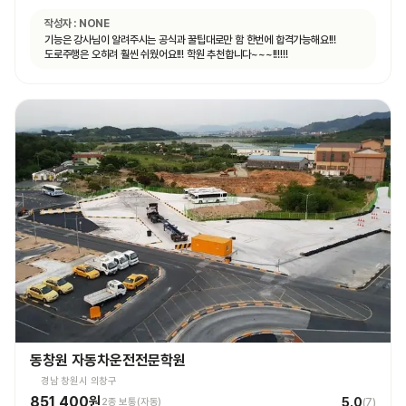
작성자 :
NONE
기능은 강사님이 알려주시는 공식과 꿀팁대로만 함 한번에 합격가능해요!!!
도로주행은 오히려 훨씬 쉬웠어요!!! 학원 추천합니다~~~!!!!!!
동창원 자동차운전전문학원
경남 창원시 의창구
851,400원
5.0
2종 보통(자동)
(
7
)