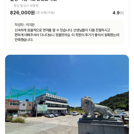
경남 밀양시 부북면
826,000원
4.9
2종 보통(자동)
(
8
)
작성자 :
이지은
신속하게 효율적으로 면허를 딸 수 있습니다. 선생님들이 다들 친절하시고
편하게 대해주셔서 다니다보니 정들었어요. 이 학원이 후기가 좋아서 등록했는데
만족했습니다.