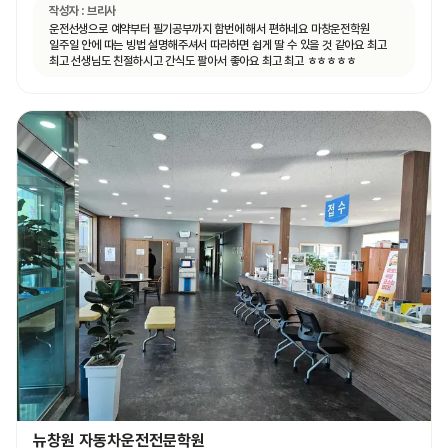
작성자 :
브리사
운전선생으로 예약부터 필기공부까지 함번에 해서 편하네요 마창운전학원
일주일 안에 따는 빙법 설명해주셔서 따라하면 쉽게 딸 수 있을 것 같아요 최고
최고 선생님도 친절하시고 간식도 팔아서 좋아요 최고 최고 ㅎㅎㅎㅎㅎ
뉴창원 자동차운전전문학원