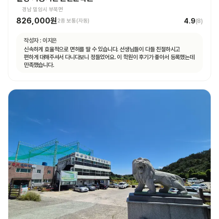
경남 밀양시 부북면
826,000원
4.9
2종 보통(자동)
(
8
)
작성자 :
이지은
신속하게 효율적으로 면허를 딸 수 있습니다. 선생님들이 다들 친절하시고
편하게 대해주셔서 다니다보니 정들었어요. 이 학원이 후기가 좋아서 등록했는데
만족했습니다.