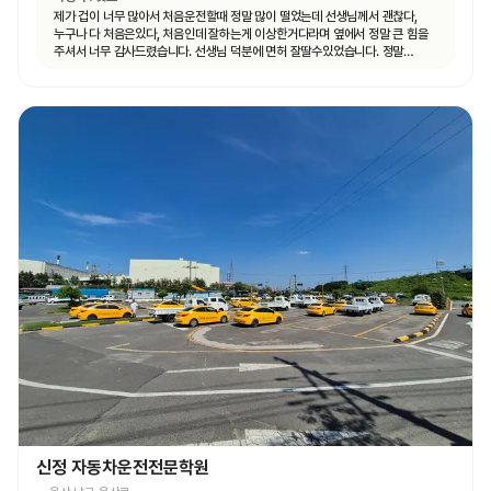
제가 겁이 너무 많아서 처음운전할때 정말 많이 떨었는데 선생님께서 괜찮다,
누구나 다 처음은있다, 처음인데 잘하는게 이상한거다라며 옆에서 정말 큰 힘을
주셔서 너무 감사드렸습니다. 선생님 덕분에 면허 잘딸수있었습니다. 정말
고맙숩니다
신정 자동차운전전문학원