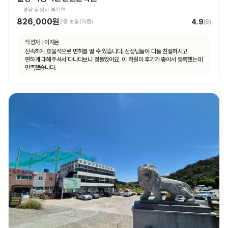
경남 밀양시 부북면
826,000원
4.9
2종 보통(자동)
(
8
)
작성자 :
이지은
신속하게 효율적으로 면허를 딸 수 있습니다. 선생님들이 다들 친절하시고
편하게 대해주셔서 다니다보니 정들었어요. 이 학원이 후기가 좋아서 등록했는데
만족했습니다.