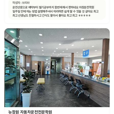
작성자 :
브리사
운전선생으로 예약부터 필기공부까지 함번에 해서 편하네요 마창운전학원
일주일 안에 따는 빙법 설명해주셔서 따라하면 쉽게 딸 수 있을 것 같아요 최고
최고 선생님도 친절하시고 간식도 팔아서 좋아요 최고 최고 ㅎㅎㅎㅎㅎ
뉴창원 자동차운전전문학원