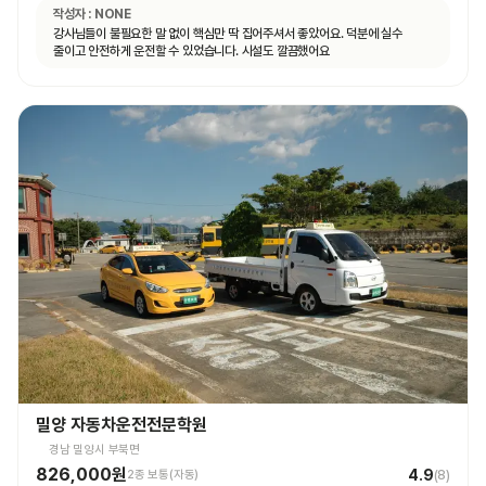
작성자 :
NONE
강사님들이 불필요한 말 없이 핵심만 딱 집어주셔서 좋았어요. 덕분에 실수
줄이고 안전하게 운전할 수 있었습니다. 시설도 깔끔했어요
밀양 자동차운전전문학원
경남 밀양시 부북면
826,000원
4.9
2종 보통(자동)
(
8
)