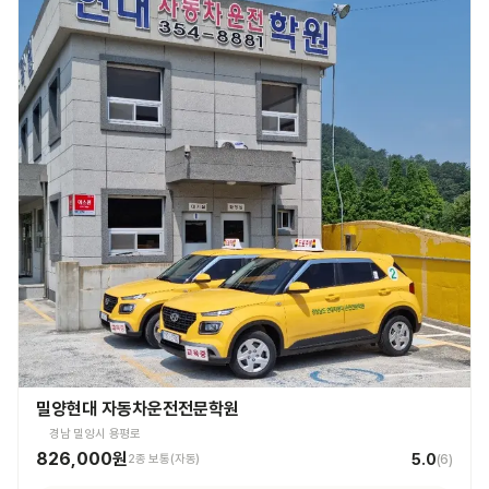
밀양현대 자동차운전전문학원
경남 밀양시 용평로
826,000원
5.0
2종 보통(자동)
(
6
)