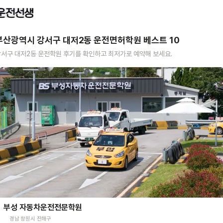
부산광역시 강서구 대저2동
운전면허학원 베스트
10
강서구 대저2동
운전학원 후기를 확인하고 최저가로 예약해 보세요.
부성 자동차운전전문학원
경남 창원시 진해구