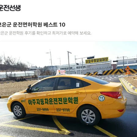
보은군
운전면허학원 베스트
10
보은군
운전학원 후기를 확인하고 최저가로 예약해 보세요.