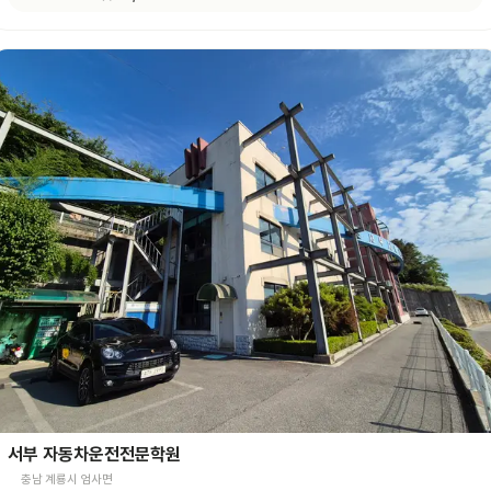
서부 자동차운전전문학원
충남 계룡시 엄사면