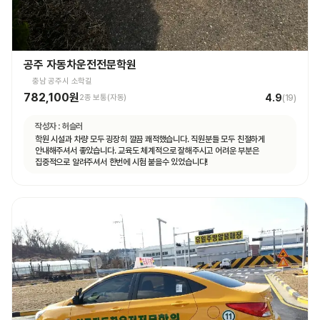
공주 자동차운전전문학원
충남 공주시 소학길
782,100원
4.9
2종 보통(자동)
(
19
)
작성자 :
허슬러
학원 시설과 차량 모두 굉장히 깔끔 쾌적했습니다. 직원분들 모두 친절하게
안내해주셔서 좋았습니다. 교육도 체계적으로 잘해주시고 어려운 부분은
집중적으로 알려주셔서 한번에 시험 붙을수 있었습니다!