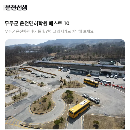
무주군
운전면허학원 베스트
10
무주군
운전학원 후기를 확인하고 최저가로 예약해 보세요.