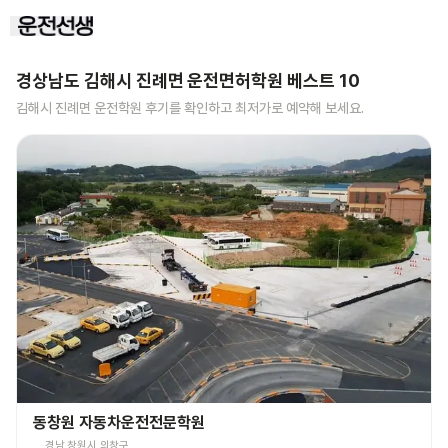
경상남도 김해시 진례면
운전면허학원 베스트
10
김해시 진례면
운전학원 후기를 확인하고 최저가로 예약해 보세요.
동창원 자동차운전전문학원
경남 창원시 의창구