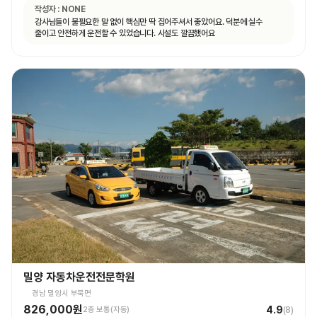
작성자 :
NONE
강사님들이 불필요한 말 없이 핵심만 딱 집어주셔서 좋았어요. 덕분에 실수
줄이고 안전하게 운전할 수 있었습니다. 시설도 깔끔했어요
밀양 자동차운전전문학원
경남 밀양시 부북면
826,000원
4.9
2종 보통(자동)
(
8
)