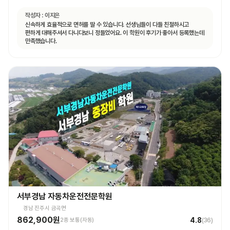
작성자 :
이지은
신속하게 효율적으로 면허를 딸 수 있습니다. 선생님들이 다들 친절하시고
편하게 대해주셔서 다니다보니 정들었어요. 이 학원이 후기가 좋아서 등록했는데
만족했습니다.
서부경남 자동차운전전문학원
경남 진주시 금곡면
862,900원
4.8
2종 보통(자동)
(
36
)