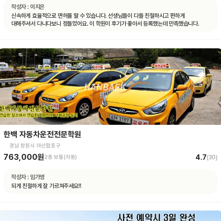
작성자 :
이지은
신속하게 효율적으로 면허를 딸 수 있습니다. 선생님들이 다들 친절하시고 편하게
대해주셔서 다니다보니 정들었어요. 이 학원이 후기가 좋아서 등록했는데 만족했습니다.
한백 자동차운전전문학원
경남 창원시 마산합포구
763,000원
4.7
2종 보통(자동)
(
30
)
작성자 :
임가영
되게 친절하게 잘 가르쳐주세요!!