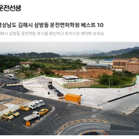
경상남도 김해시 삼방동
운전면허학원 베스트
10
김해시 삼방동
운전학원 후기를 확인하고 최저가로 예약해 보세요.